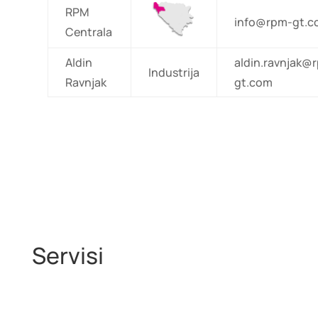
RPM
info@rpm-gt.
Centrala
Aldin
aldin.ravnjak@
Industrija
Ravnjak
gt.com
Servisi