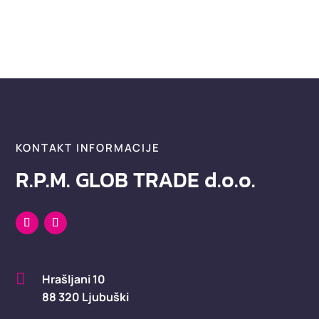
KONTAKT INFORMACIJE
R.P.M. GLOB TRADE d.o.o.

Hrašljani 10
88 320 Ljubuški